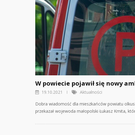
W powiecie pojawił się nowy a
19.10.2021
Aktualności
Dobra wiadomość dla mieszkańców powiatu olkuski
przekazał wojewoda małopolski Łukasz Kmita, któ