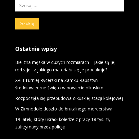
Szukaj:
Ostatnie wpisy
Bielizna męska w dużych rozmiarach – jakie są jej
rodzaje i z jakiego materiału się je produkuje?
XVIII Turniej Rycerski na Zamku Rabsztyn –
średniowieczne święto w powiecie olkuskim
Rozpoczęła się przebudowa olkuskiej stacji kolejowej
W Zimnodole doszło do brutalnego morderstwa
19-latek, który ukradł koledze z pracy 18 tys. zł,
zatrzymany przez policję