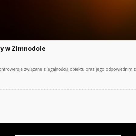
icy w Zimnodole
kontrowersje związane z legalnością obiektu oraz jego odpowiednim 