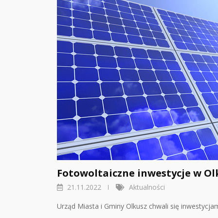
Fotowoltaiczne inwestycje w Ol
21.11.2022
Aktualności
Urząd Miasta i Gminy Olkusz chwali się inwestycja