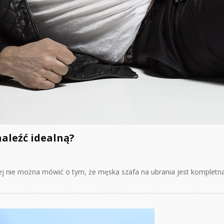
aleźć idealną?
ej nie można mówić o tym, że męska szafa na ubrania jest kompletn