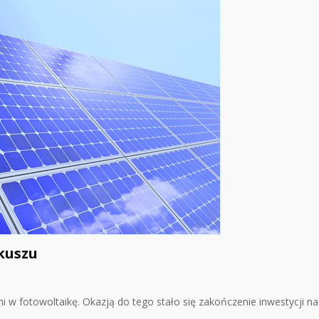
kuszu
mi w fotowoltaikę. Okazją do tego stało się zakończenie inwestycji n