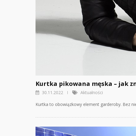
Kurtka pikowana męska – jak zn
30.11.2022
Aktualności
Kurtka to obowiązkowy element garderoby. Bez ni