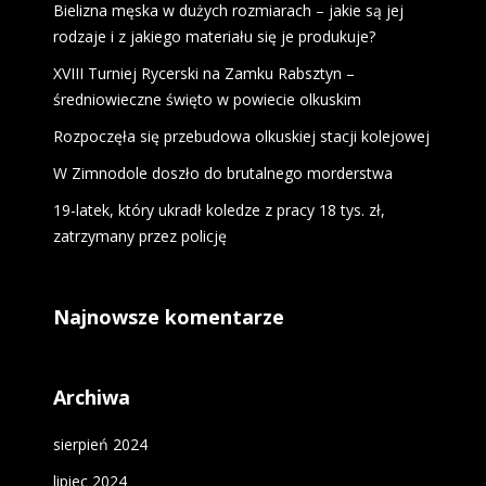
Bielizna męska w dużych rozmiarach – jakie są jej
rodzaje i z jakiego materiału się je produkuje?
XVIII Turniej Rycerski na Zamku Rabsztyn –
średniowieczne święto w powiecie olkuskim
Rozpoczęła się przebudowa olkuskiej stacji kolejowej
W Zimnodole doszło do brutalnego morderstwa
19-latek, który ukradł koledze z pracy 18 tys. zł,
zatrzymany przez policję
Najnowsze komentarze
Archiwa
sierpień 2024
lipiec 2024