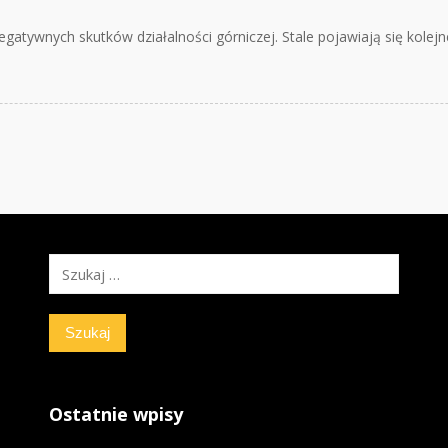
gatywnych skutków działalności górniczej. Stale pojawiają się kolej
Szukaj:
Ostatnie wpisy