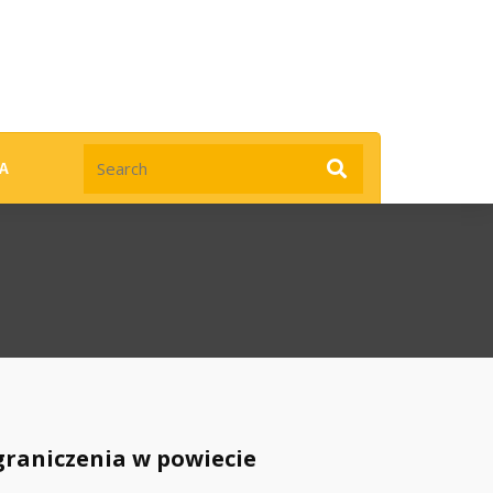
TA
graniczenia w powiecie