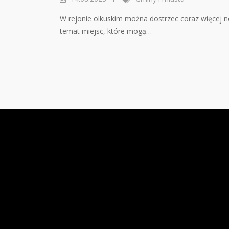
W rejonie olkuskim można dostrzec coraz więcej ne
temat miejsc, które mogą…