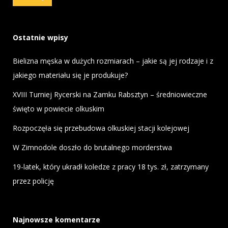
Ostatnie wpisy
Bielizna męska w dużych rozmiarach – jakie są jej rodzaje i z
jakiego materiału się je produkuje?
XVIII Turniej Rycerski na Zamku Rabsztyn – średniowieczne
święto w powiecie olkuskim
Rozpoczęła się przebudowa olkuskiej stacji kolejowej
W Zimnodole doszło do brutalnego morderstwa
19-latek, który ukradł koledze z pracy 18 tys. zł, zatrzymany
przez policję
Najnowsze komentarze