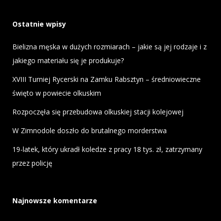
Ostatnie wpisy
Bielizna męska w dużych rozmiarach – jakie są jej rodzaje i z
jakiego materiału się je produkuje?
XVIII Turniej Rycerski na Zamku Rabsztyn – średniowieczne
święto w powiecie olkuskim
Rozpoczęła się przebudowa olkuskiej stacji kolejowej
W Zimnodole doszło do brutalnego morderstwa
19-latek, który ukradł koledze z pracy 18 tys. zł, zatrzymany
przez policję
Najnowsze komentarze