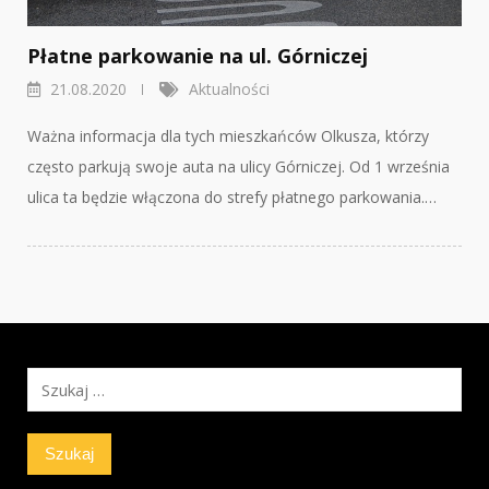
Płatne parkowanie na ul. Górniczej
21.08.2020
Aktualności
Ważna informacja dla tych mieszkańców Olkusza, którzy
często parkują swoje auta na ulicy Górniczej. Od 1 września
ulica ta będzie włączona do strefy płatnego parkowania.…
Szukaj: