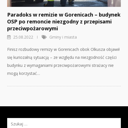
Paradoks w remizie w Gorenicach – budynek
OSP po remoncie niezgodny z przepisami
przeciwpożarowymi
25.08.2022
Gminy i miasta
Finisz rozbudowy remizy w Gorenicach obok Olkusza objawił
się kuriozalną sytuacją – ze względu na niezgodność części
budynku z wymaganiami przeciwpożarowymi strażacy nie
mogą korzystać…
Szukaj: