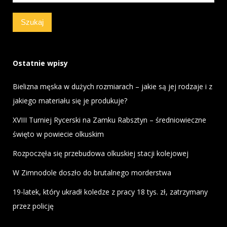
Ostatnie wpisy
Bielizna męska w dużych rozmiarach – jakie są jej rodzaje i z
jakiego materiału się je produkuje?
XVIII Turniej Rycerski na Zamku Rabsztyn – średniowieczne
święto w powiecie olkuskim
Rozpoczęła się przebudowa olkuskiej stacji kolejowej
W Zimnodole doszło do brutalnego morderstwa
19-latek, który ukradł koledze z pracy 18 tys. zł, zatrzymany
przez policję