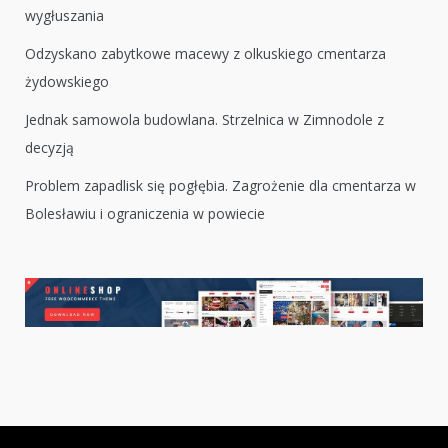
wygłuszania
Odzyskano zabytkowe macewy z olkuskiego cmentarza
żydowskiego
Jednak samowola budowlana. Strzelnica w Zimnodole z
decyzją
Problem zapadlisk się pogłębia. Zagrożenie dla cmentarza w
Bolesławiu i ograniczenia w powiecie