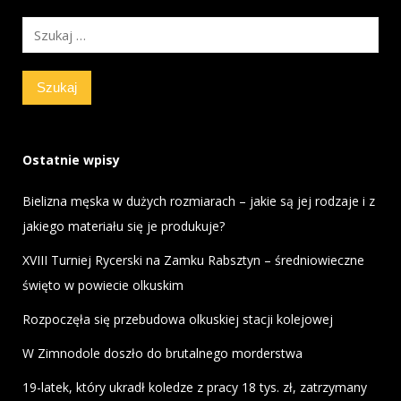
Szukaj:
Ostatnie wpisy
Bielizna męska w dużych rozmiarach – jakie są jej rodzaje i z
jakiego materiału się je produkuje?
XVIII Turniej Rycerski na Zamku Rabsztyn – średniowieczne
święto w powiecie olkuskim
Rozpoczęła się przebudowa olkuskiej stacji kolejowej
W Zimnodole doszło do brutalnego morderstwa
19-latek, który ukradł koledze z pracy 18 tys. zł, zatrzymany