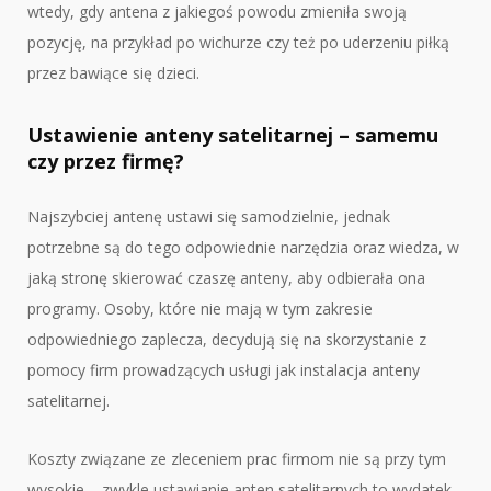
wtedy, gdy antena z jakiegoś powodu zmieniła swoją
pozycję, na przykład po wichurze czy też po uderzeniu piłką
przez bawiące się dzieci.
Ustawienie anteny satelitarnej – samemu
czy przez firmę?
Najszybciej antenę ustawi się samodzielnie, jednak
potrzebne są do tego odpowiednie narzędzia oraz wiedza, w
jaką stronę skierować czaszę anteny, aby odbierała ona
programy. Osoby, które nie mają w tym zakresie
odpowiedniego zaplecza, decydują się na skorzystanie z
pomocy firm prowadzących usługi jak instalacja anteny
satelitarnej.
Koszty związane ze zleceniem prac firmom nie są przy tym
wysokie – zwykle ustawianie anten satelitarnych to wydatek