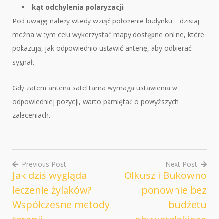
kąt odchylenia polaryzacji
Pod uwagę należy wtedy wziąć położenie budynku – dzisiaj
można w tym celu wykorzystać mapy dostępne online, które
pokazują, jak odpowiednio ustawić antenę, aby odbierać
sygnał.
Gdy zatem antena satelitarna wymaga ustawienia w
odpowiedniej pozycji, warto pamiętać o powyższych
zaleceniach.
Previous Post
Next Post
Jak dziś wygląda
Olkusz i Bukowno
Nawigacja
leczenie żylaków?
ponownie bez
wpisu
Współczesne metody
budżetu