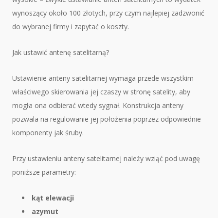
wynoszący około 100 złotych, przy czym najlepiej zadzwonić
do wybranej firmy i zapytać o koszty.
Jak ustawić antenę satelitarną?
Ustawienie anteny satelitarnej wymaga przede wszystkim
właściwego skierowania jej czaszy w stronę satelity, aby
mogła ona odbierać wtedy sygnał. Konstrukcja anteny
pozwala na regulowanie jej położenia poprzez odpowiednie
komponenty jak śruby.
Przy ustawieniu anteny satelitarnej należy wziąć pod uwagę
poniższe parametry:
kąt elewacji
azymut