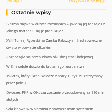
terapii
obywatelskiego
Ostatnie wpisy
Bielizna męska w dużych rozmiarach – jakie są jej rodzaje i z
jakiego materiału się je produkuje?
XVIII Turniej Rycerski na Zamku Rabsztyn – średniowieczne
święto w powiecie olkuskim
Rozpoczęła się przebudowa olkuskiej stacji kolejowej
W Zimnodole doszło do brutalnego morderstwa
19-latek, który ukradł koledze z pracy 18 tys. zł, zatrzymany
przez policję
Dworzec PKP w Olkuszu zostanie przebudowany za 110 mln
złotych
Sala kinowa w Wolbromiu z nowoczesnym systemem