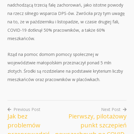
nadchodzącą trzecią falę zachorowań, jako istotne powody
na rzecz silnego wsparcia DPS-ów. Zwróciła przy tym uwagę
na to, że w październiku i listopadzie, w czasie drugiej fali,
COVID-19 dotknął 50% pracowników, a także 60%
mieszkańców.
Rząd na pomoc domom pomocy społecznej w
województwie małopolskim przeznaczył ponad 5 mln
złotych. Środki są rozdzielane na podstawie kryterium liczby
mieszkańców oraz pracowników w placówkach.
Previous Post
Next Post
Jak bez
Pierwszy, pilotażowy
Nawigacja
problemów
punkt szczepień
wpisu