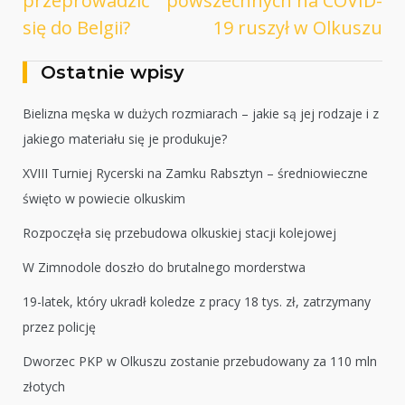
przeprowadzić
powszechnych na COVID-
się do Belgii?
19 ruszył w Olkuszu
Ostatnie wpisy
Bielizna męska w dużych rozmiarach – jakie są jej rodzaje i z
jakiego materiału się je produkuje?
XVIII Turniej Rycerski na Zamku Rabsztyn – średniowieczne
święto w powiecie olkuskim
Rozpoczęła się przebudowa olkuskiej stacji kolejowej
W Zimnodole doszło do brutalnego morderstwa
19-latek, który ukradł koledze z pracy 18 tys. zł, zatrzymany
przez policję
Dworzec PKP w Olkuszu zostanie przebudowany za 110 mln
złotych