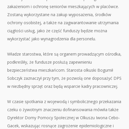
zakażeniom i ochronę seniorów mieszkających w placówce.
Zostaną wykorzystane na zakup wyposażenia, środków
ochrony osobistej, a także na zagwarantowanie utrzymania
ciągłości usług, jako że część funduszy będzie można
wykorzystać jako wynagrodzenia dla personelu.
Władze starostwa, które są organem prowadzącym ośrodka,
podkreśliły, że fundusze posłużą zapewnieniu
bezpieczeństwa mieszkańcom. Starosta olkuski Bogumił
Sobczyk zaznaczył przy tym, że pozwolą one doposażyć DPS
w niezbędny sprzęt oraz będą wsparcie kadry pracowniczej.
W czasie spotkania z wojewodą i symbolicznego przekazania
czeku o żywotnym znaczeniu dofinansowania mówiła także
Dyrektor Domy Pomocy Społecznej w Olkuszu Iwona Cebo-
Gacek, wskazując rosnące zagrożenie epidemiologiczne i