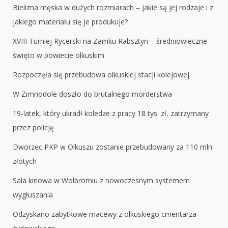
Bielizna męska w dużych rozmiarach – jakie są jej rodzaje i z
jakiego materiału się je produkuje?
XVIII Turniej Rycerski na Zamku Rabsztyn – średniowieczne
święto w powiecie olkuskim
Rozpoczęła się przebudowa olkuskiej stacji kolejowej
W Zimnodole doszło do brutalnego morderstwa
19-latek, który ukradł koledze z pracy 18 tys. zł, zatrzymany
przez policję
Dworzec PKP w Olkuszu zostanie przebudowany za 110 mln
złotych
Sala kinowa w Wolbromiu z nowoczesnym systemem
wygłuszania
Odzyskano zabytkowe macewy z olkuskiego cmentarza