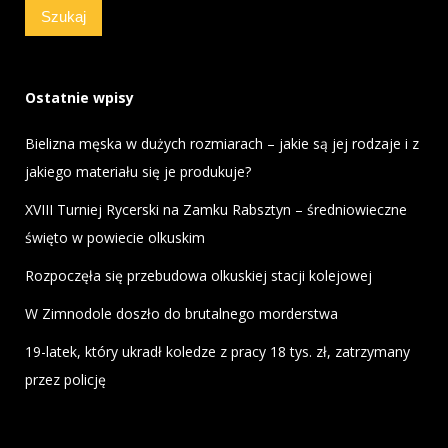
Ostatnie wpisy
Bielizna męska w dużych rozmiarach – jakie są jej rodzaje i z
jakiego materiału się je produkuje?
XVIII Turniej Rycerski na Zamku Rabsztyn – średniowieczne
święto w powiecie olkuskim
Rozpoczęła się przebudowa olkuskiej stacji kolejowej
W Zimnodole doszło do brutalnego morderstwa
19-latek, który ukradł koledze z pracy 18 tys. zł, zatrzymany
przez policję