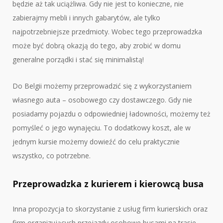
będzie aż tak uciążliwa. Gdy nie jest to konieczne, nie
zabierajmy mebli i innych gabarytów, ale tylko
najpotrzebniejsze przedmioty. Wobec tego przeprowadzka
może być dobrą okazją do tego, aby zrobić w domu
generalne porządki i stać się minimalistą!
Do Belgii możemy przeprowadzić się z wykorzystaniem
własnego auta – osobowego czy dostawczego. Gdy nie
posiadamy pojazdu o odpowiedniej ładowności, możemy też
pomyśleć o jego wynajęciu. To dodatkowy koszt, ale w
jednym kursie możemy dowieźć do celu praktycznie
wszystko, co potrzebne.
Przeprowadzka z kurierem i kierowcą busa
Inna propozycja to skorzystanie z usług firm kurierskich oraz
firm organizujących przejazdy osobowe busami na trasie