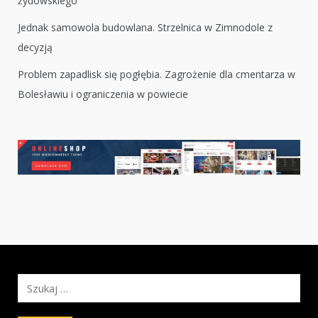
żydowskiego
Jednak samowola budowlana. Strzelnica w Zimnodole z
decyzją
Problem zapadlisk się pogłębia. Zagrożenie dla cmentarza w
Bolesławiu i ograniczenia w powiecie
Szukaj: