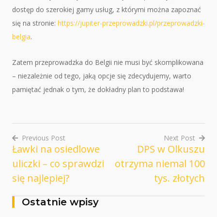
dostęp do szerokiej gamy usług, z którymi można zapoznać
się na stronie:
https://jupiter-przeprowadzki.pl/przeprowadzki-
belgia
.
Zatem przeprowadzka do Belgii nie musi być skomplikowana
– niezależnie od tego, jaką opcje się zdecydujemy, warto
pamiętać jednak o tym, że dokładny plan to podstawa!
Previous Post
Next Post
Ławki na osiedlowe
DPS w Olkuszu
Nawigacja
uliczki – co sprawdzi
otrzyma niemal 100
wpisu
się najlepiej?
tys. złotych
Ostatnie wpisy